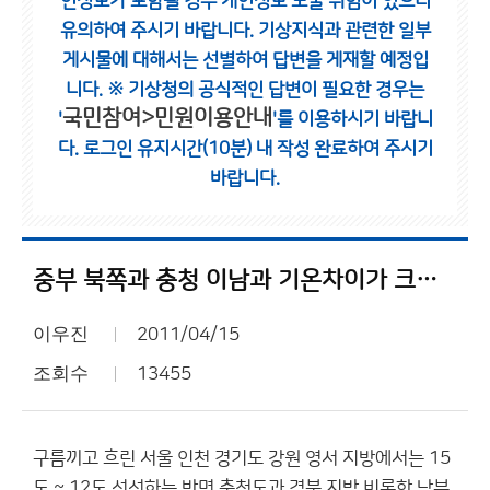
인정보가 포함될 경우 개인정보 노출 위험이 있으니
유의하여 주시기 바랍니다.
기상지식과 관련한 일부
게시물에 대해서는 선별하여 답변을 게재할 예정입
니다.
※ 기상청의 공식적인 답변이 필요한 경우는
국민참여>민원이용안내
'
'를 이용하시기 바랍니
다.
로그인 유지시간(10분) 내 작성 완료하여 주시기
바랍니다.
중부 북쪽과 충청 이남과 기온차이가 크게벌어짐
이우진
2011/04/15
조회수
13455
구름끼고 흐린 서울 인천 경기도 강원 영서 지방에서는 15
도 ~ 12도 선선하는 반면 충청도과 경북 지방 비롯한 남부