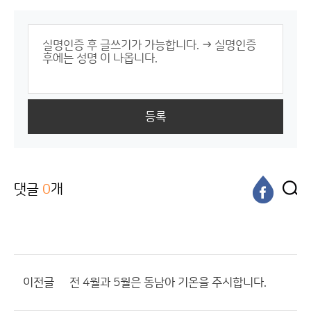
등록
댓글
0
개
이전글
전 4월과 5월은 동남아 기온을 주시합니다.