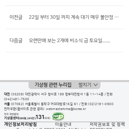
이전글
22일 부터 30일 까지 계속 대기 매우 불안정 계속..........
다음글
오랜만에 보는 2개에 비소식 금 토요일.......
기상청 관련 누리집
펼치기
대전
(35208) 대전광역시 서구 청사로 189 정부대전청사 1동 11~14층 / 전화
(042)481-7500
서울
(07062) 서울특별시 동작구 여의대방로16길 61 / 전화
(02)2181-0900
전자우편(웹사이트 관련 문의): webmasterkma@korea.kr
개인정보처리방침
이용안내
저작권보호 및 정책