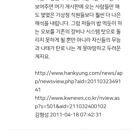
보여주면 여기 게시판에 오는 사람들만 해
도 몇몇은 기상청 직원들보다 훨씬 더 나은
해석을 내립니다. 그럼 저들이 밥 먹듯이 하
는 오보를 기존의 장비나 시스템 탓으로 돌
리지 못하게 될 뿐만 아니라 자신들의 무능
과 나태가 탄로 나는 게 못마땅하고 두려운
게지요.
http://www.hankyung.com/news/ap
p/newsview.php?aid=20110323491
41
http://www.kwnews.co.kr/nview.as
p?s=501&aid=211032400102
김형성
2011-04-18 07:42:31