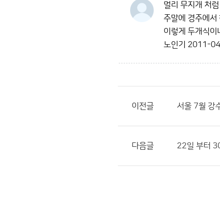
멀리 무지개 처럼
주말에 경주에서 
이렇게 두개식이나
노인기
2011-04
이전글
서울 7월 강
다음글
22일 부터 30