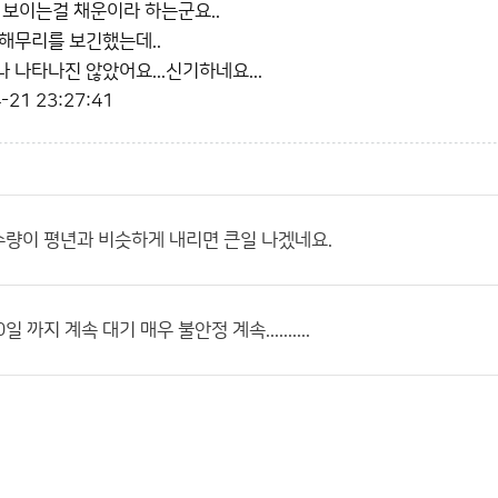
 보이는걸 채운이라 하는군요..
해무리를 보긴했는데..
 나타나진 않았어요...신기하네요...
-21 23:27:41
수량이 평년과 비슷하게 내리면 큰일 나겠네요.
일 까지 계속 대기 매우 불안정 계속..........