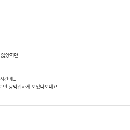
 않았지만
간에...
보면 광범위하게 보였나보네요