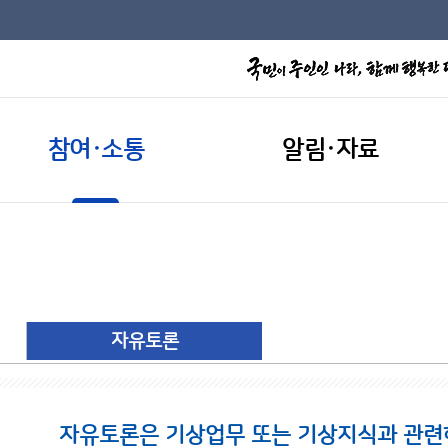
참여·소통
알림·자료
자유토론
자유토론은 기상업무 또는 기상지식과 관련