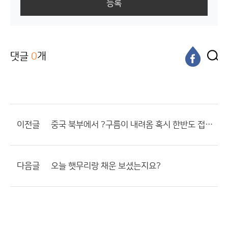
등록
댓글
0
개
이전글
중국 북부에서 ?구름이 내려옴 혹시 한반도 접근? 소멸?
다음글
오늘 햇무리랑 채운 보셨는지요?