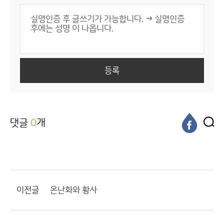
등록
댓글
0
개
이전글
온난화와 황사