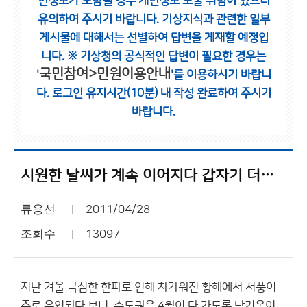
인정보가 포함될 경우 개인정보 노출 위험이 있으니
유의하여 주시기 바랍니다.
기상지식과 관련한 일부
게시물에 대해서는 선별하여 답변을 게재할 예정입
니다.
※ 기상청의 공식적인 답변이 필요한 경우는
국민참여>민원이용안내
'
'를 이용하시기 바랍니
다.
로그인 유지시간(10분) 내 작성 완료하여 주시기
바랍니다.
시원한 날씨가 계속 이어지다 갑자기 더워지면 날씨에 대한 스트레스가 클 것 같습니다.
류용선
2011/04/28
조회수
13097
지난 겨울 극심한 한파로 인해 차가워진 황해에서 서풍이
주로 유입되다 보니, 수도권은 4월이 다 가도록 낮기온이