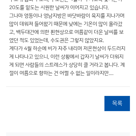
20도를 밑도는 시원한 날씨가 이어지고 있습니다.
그나마 영동이나 영남지방은 바닷바람이 육지를 지나가며
많이 데워져 들어왔기 때문에 낮에는 기온이 많이 올라갔
고, 백두대간에 의한 푄현상으로 여름같이 더운 날씨를 보
였던 적도 있었는데, 수도권은 그렇지 않았지요.
게다가 4월 하순에 비가 자주 내리며 저온현상이 두드러지
게 나타나고 있으니, 이런 상황에서 갑자기 날씨가 더워지
게 되면 사람들의 스트레스가 상당히 클 거라고 봅니다. 계
절이 여름으로 향하는 건 어쩔 수 없는 일이라지만....
목록