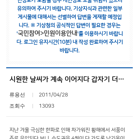
인정보가 포함될 경우 개인정보 노출 위험이 있으니
유의하여 주시기 바랍니다.
기상지식과 관련한 일부
게시물에 대해서는 선별하여 답변을 게재할 예정입
니다.
※ 기상청의 공식적인 답변이 필요한 경우는
국민참여>민원이용안내
'
'를 이용하시기 바랍니
다.
로그인 유지시간(10분) 내 작성 완료하여 주시기
바랍니다.
시원한 날씨가 계속 이어지다 갑자기 더워지면 날씨에 대한 스트레스가 클 것 같습니다.
류용선
2011/04/28
조회수
13093
지난 겨울 극심한 한파로 인해 차가워진 황해에서 서풍이
주로 유입되다 보니, 수도권은 4월이 다 가도록 낮기온이