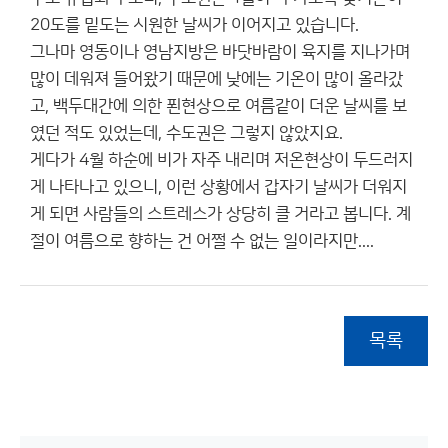
20도를 밑도는 시원한 날씨가 이어지고 있습니다.
그나마 영동이나 영남지방은 바닷바람이 육지를 지나가며
많이 데워져 들어왔기 때문에 낮에는 기온이 많이 올라갔
고, 백두대간에 의한 푄현상으로 여름같이 더운 날씨를 보
였던 적도 있었는데, 수도권은 그렇지 않았지요.
게다가 4월 하순에 비가 자주 내리며 저온현상이 두드러지
게 나타나고 있으니, 이런 상황에서 갑자기 날씨가 더워지
게 되면 사람들의 스트레스가 상당히 클 거라고 봅니다. 계
절이 여름으로 향하는 건 어쩔 수 없는 일이라지만....
목록