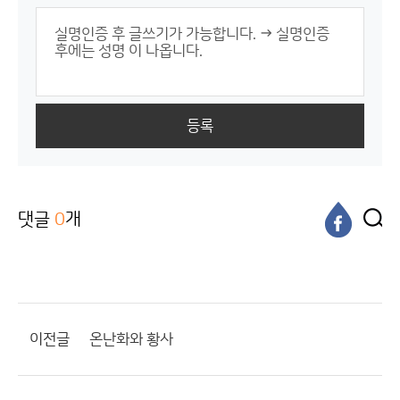
등록
댓글
0
개
이전글
온난화와 황사