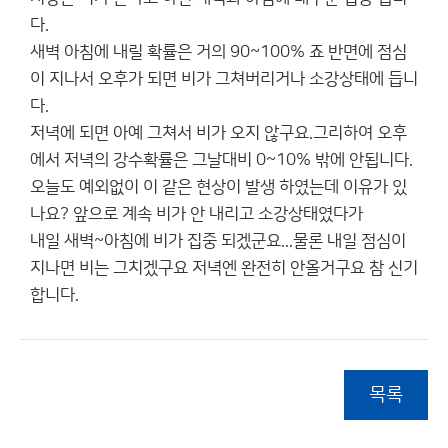
다.
새벽 아침에 내릴 확률은 거의 90~100% 죠 반면에 점심
이 지나서 오후가 되면 비가 그쳐버리거나 소강상태에 듭니
다.
저녁에 되면 아예 그쳐서 비가 오지 않구요.그리하여 오후
에서 저녁의 강수확률은 그날대비 0~10% 밖에 안됩니다.
오늘도 예외없이 이 같은 현상이 발생 하였는데 이유가 있
나요? 앞으로 계속 비가 안 내리고 소강상태였다가
내일 새벽~아침에 비가 집중 되겠군요...물론 내일 점심이
지나면 비는 그치겠구요 저녁엔 완전히 안올거구요 참 신기
합니다.
목록