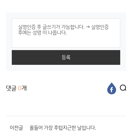
등록
댓글
0
개
이전글
올들어 가장 후텁지근한 날입니다.