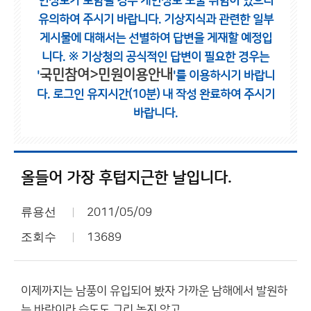
인정보가 포함될 경우 개인정보 노출 위험이 있으니
유의하여 주시기 바랍니다.
기상지식과 관련한 일부
게시물에 대해서는 선별하여 답변을 게재할 예정입
니다.
※ 기상청의 공식적인 답변이 필요한 경우는
국민참여>민원이용안내
'
'를 이용하시기 바랍니
다.
로그인 유지시간(10분) 내 작성 완료하여 주시기
바랍니다.
올들어 가장 후텁지근한 날입니다.
류용선
2011/05/09
조회수
13689
이제까지는 남풍이 유입되어 봤자 가까운 남해에서 발원하
는 바람이라 습도도 그리 높지 않고