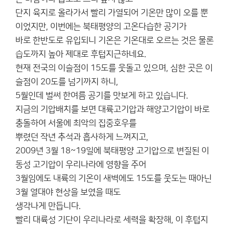
단지 육지로 올라가서 빨리 가열되어 기온만 많이 오를 뿐
이었지만, 이번에는 북태평양의 고온다습한 공기가
바로 한반도로 유입되니 기온은 기온대로 오르는 것은 물론
습도까지 높아 제대로 후텁지근하네요.
현재 전국의 이슬점이 15도를 웃돌고 있으며, 심한 곳은 이
슬점이 20도를 넘기까지 하니,
5월인데 벌써 한여름 공기를 맛보게 하고 있습니다.
지금의 기압배치를 보면 대륙고기압과 해양고기압이 바로
충돌하여 서울에 최악의 집중호우를
뿌렸던 작년 추석과 흡사하게 느껴지고,
2009년 3월 18~19일에 북태평양 고기압으로 변질된 이
동성 고기압이 우리나라에 영향을 주어
3월임에도 내륙의 기온이 새벽에도 15도를 웃도는 때아닌
3월 열대야 현상을 보였을 때도
생각나게 만듭니다.
빨리 대륙성 기단이 우리나라로 세력을 확장해, 이 후텁지