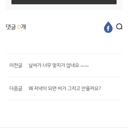
댓글
0
개
이전글
날씨가 너무 맞지가 않네요 ㅡㅡ
다음글
왜 저녁이 되면 비가 그치고 안올까요?