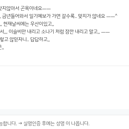
 맞지않아서 곤욕이네요ㅡㅡ
, 금년들어와서 일기예보가 가면 갈수록.. 맞지가 않네요 ㅡㅡ^
, 현재날씨에는 우산이있고,,
,,, 이슬비만 내리고 소나기 처럼 잠깐 내리고 말고,, ㅡㅡ
고 않믿자니.. 답답하고,,
,,