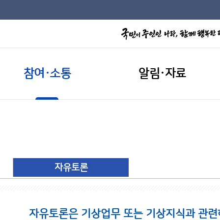
참여·소통
알림·자료
자유토론
자유토론은 기상업무 또는 기상지식과 관련