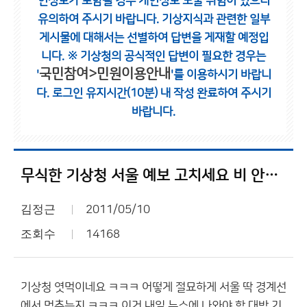
인정보가 포함될 경우 개인정보 노출 위험이 있으니
유의하여 주시기 바랍니다.
기상지식과 관련한 일부
게시물에 대해서는 선별하여 답변을 게재할 예정입
니다.
※ 기상청의 공식적인 답변이 필요한 경우는
국민참여>민원이용안내
'
'를 이용하시기 바랍니
다.
로그인 유지시간(10분) 내 작성 완료하여 주시기
바랍니다.
무식한 기상청 서울 예보 고치세요 비 안옵니다
김정근
2011/05/10
조회수
14168
기상청 엿먹이네요 ㅋㅋㅋ 어떻게 절묘하게 서울 딱 경계선
에서 멈추는지 ㅋㅋㅋ 이거 내일 뉴스에 나와야 함 대박 기