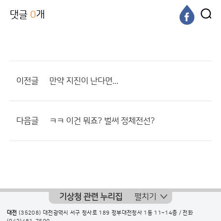
댓글
0
개
이전글
만약 지진이 난다면...
다음글
ㅋㅋ 이건 뭐죠? 벌써 정체전선?
기상청 관련 누리집
펼치기
대전
(35208) 대전광역시 서구 청사로 189 정부대전청사 1동 11~14층 / 전화