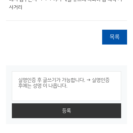
사거리
목록
등록