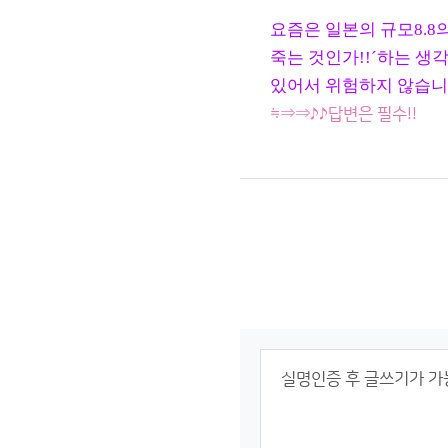
요즘은 일본의 규모8.8
죽는 것인가!!´하는 생
있어서 위험하지 않습니다
≒⇒⇒♪♪답변은 필수!!