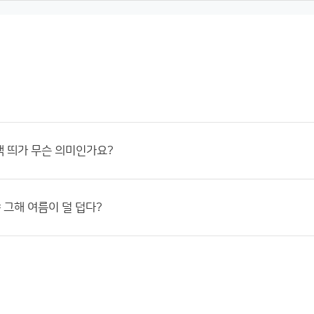
 띄가 무슨 의미인가요?
 그해 여름이 덜 덥다?