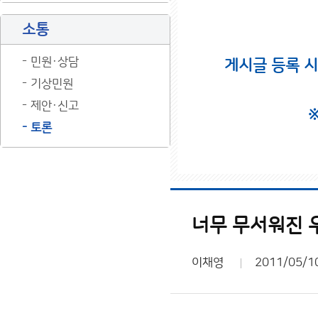
소통
민원·상담
게시글 등록 
기상민원
제안·신고
토론
너무 무서워진 우
이채영
2011/05/1