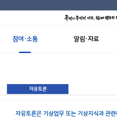
참여·소통
알림·자료
자유토론
자유토론은 기상업무 또는 기상지식과 관련