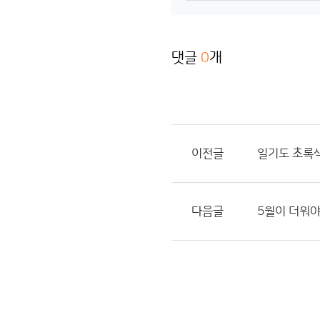
댓글
0
개
이전글
일기도 초록색
다음글
5월이 더워야