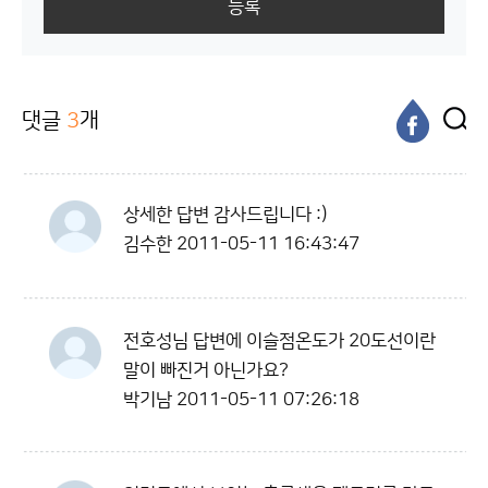
등록
댓글
3
개
상세한 답변 감사드립니다 :)
김수한
2011-05-11 16:43:47
전호성님 답변에 이슬점온도가 20도선이란
말이 빠진거 아닌가요?
박기남
2011-05-11 07:26:18