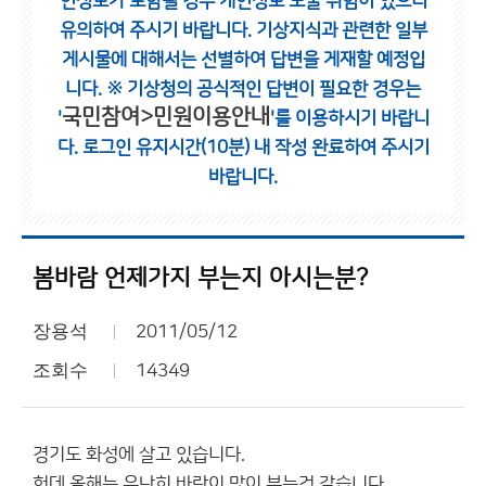
인정보가 포함될 경우 개인정보 노출 위험이 있으니
유의하여 주시기 바랍니다.
기상지식과 관련한 일부
게시물에 대해서는 선별하여 답변을 게재할 예정입
니다.
※ 기상청의 공식적인 답변이 필요한 경우는
국민참여>민원이용안내
'
'를 이용하시기 바랍니
다.
로그인 유지시간(10분) 내 작성 완료하여 주시기
바랍니다.
봄바람 언제가지 부는지 아시는분?
장용석
2011/05/12
조회수
14349
경기도 화성에 살고 있습니다.
헌데 올해는 유난히 바람이 많이 부는것 같습니다.