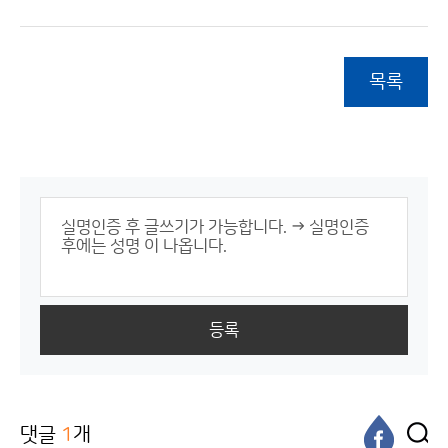
목록
등록
댓글
1
개