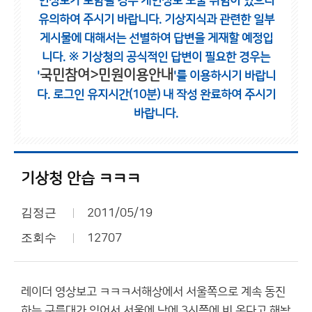
인정보가 포함될 경우 개인정보 노출 위험이 있으니
유의하여 주시기 바랍니다.
기상지식과 관련한 일부
게시물에 대해서는 선별하여 답변을 게재할 예정입
니다.
※ 기상청의 공식적인 답변이 필요한 경우는
국민참여>민원이용안내
'
'를 이용하시기 바랍니
다.
로그인 유지시간(10분) 내 작성 완료하여 주시기
바랍니다.
기상청 안습 ㅋㅋㅋ
김정근
2011/05/19
조회수
12707
레이더 영상보고 ㅋㅋㅋ서해상에서 서울쪽으로 계속 동진
하는 구름대가 있어서 서울에 낮에 3시쯤에 비 온다고 해놨