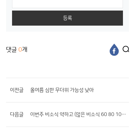
등록
댓글
0
개
이전글
올여름 심한 무더위 가능성 낮아
다음글
이번주 비소식 약하고 (많은 비소식 60 80 100mm) 힘들듯