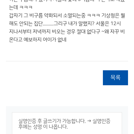
는데 ㅋㅋㅋ
갑자기 그 비구름 약화되서 소멸되는중 ㅋㅋㅋ 기상청은 뭘
해도 안되는 집단.........그리구 내가 말했지? 서울은 12시
지나서부터 저녁까지 비오는 경우 절대 없다구 ~왜 자꾸 비
온다고 예보하지 어이가 없네
목록