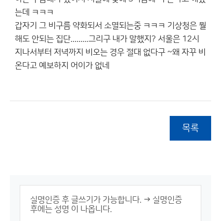
는데 ㅋㅋㅋ
갑자기 그 비구름 약화되서 소멸되는중 ㅋㅋㅋ 기상청은 뭘
해도 안되는 집단.........그리구 내가 말했지? 서울은 12시
지나서부터 저녁까지 비오는 경우 절대 없다구 ~왜 자꾸 비
온다고 예보하지 어이가 없네
목록