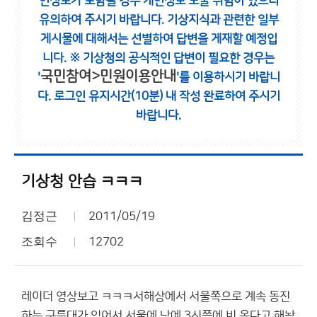
인정보가 포함될 경우 개인정보 노출 위험이 있으니
유의하여 주시기 바랍니다.
기상지식과 관련한 일부
게시물에 대해서는 선별하여 답변을 게재할 예정입
니다.
※ 기상청의 공식적인 답변이 필요한 경우는
국민참여>민원이용안내
'
'를 이용하시기 바랍니
다.
로그인 유지시간(10분) 내 작성 완료하여 주시기
바랍니다.
기상청 안습 ㅋㅋㅋ
김정근
2011/05/19
조회수
12702
레이더 영상보고 ㅋㅋㅋ서해상에서 서울쪽으로 계속 동진
하는 구름대가 있어서 서울에 낮에 3시쯤에 비 온다고 해놨