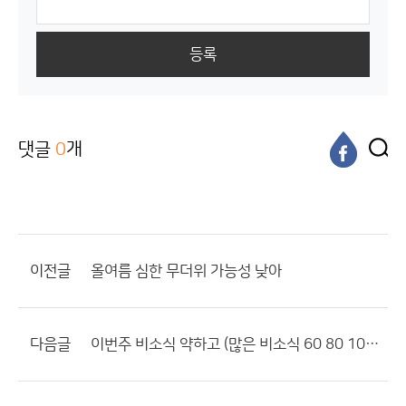
등록
댓글
0
개
이전글
올여름 심한 무더위 가능성 낮아
다음글
이번주 비소식 약하고 (많은 비소식 60 80 100mm) 힘들듯