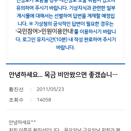
인정보가 포함될 경우 개인정보 노출 위험이 있으니
유의하여 주시기 바랍니다.
기상지식과 관련한 일부
게시물에 대해서는 선별하여 답변을 게재할 예정입
니다.
※ 기상청의 공식적인 답변이 필요한 경우는
국민참여>민원이용안내
'
'를 이용하시기 바랍니
다.
로그인 유지시간(10분) 내 작성 완료하여 주시기
바랍니다.
안녕하세요... 목금 비안왔으면 좋겠습니다.. 이유는... 글읽어보시길...
황진선
2011/05/23
조회수
14058
안녕하세요^^
저희 이름은 황진선입니다... 목요일날 금요일날 저희가 체