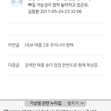
빠질 가능성이 점차 높아지고 있군요.
김동환
2011-05-24 23:32:06
이전글
(속보 태풍 2호 우리나라 향해
다음글
강력한 태풍 송다 점점 한반도로 향해 북상중
기상청 관련 누리집
펼치기