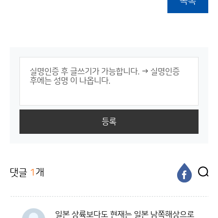
목록
등록
댓글
1
개
일본 상륙보다도 현재는 일본 남쪽해상으로