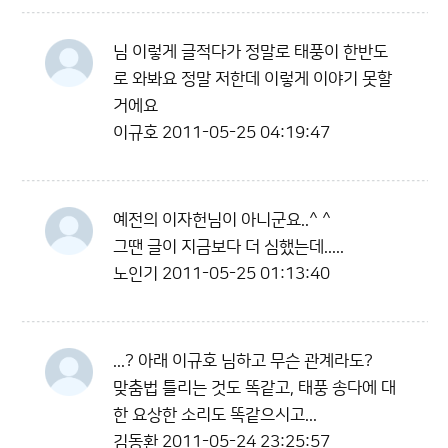
님 이렇게 글적다가 정말로 태풍이 한반도
로 와봐요 정말 저한데 이렇게 이야기 못할
거에요
이규호
2011-05-25 04:19:47
예전의 이자헌님이 아니군요..^ ^
그땐 글이 지금보다 더 심했는데.....
노인기
2011-05-25 01:13:40
...? 아래 이규호 님하고 무슨 관계라도?
맞춤법 틀리는 것도 똑같고, 태풍 송다에 대
한 요상한 소리도 똑같으시고...
김동환
2011-05-24 23:25:57