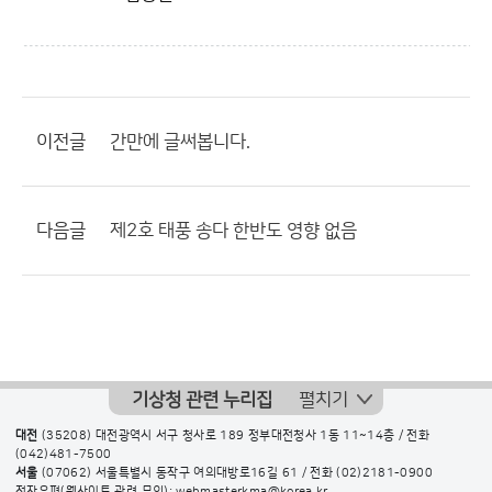
이전글
간만에 글써봅니다.
다음글
제2호 태풍 송다 한반도 영향 없음
기상청 관련 누리집
펼치기
대전
(35208) 대전광역시 서구 청사로 189 정부대전청사 1동 11~14층 / 전화
(042)481-7500
서울
(07062) 서울특별시 동작구 여의대방로16길 61 / 전화
(02)2181-0900