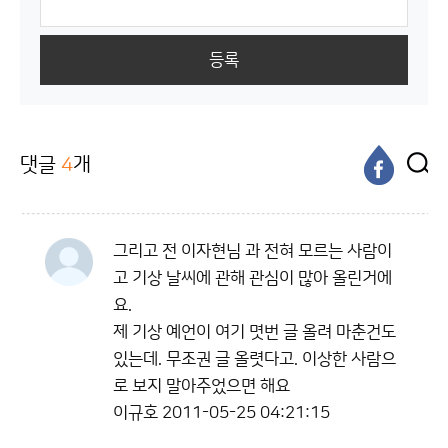
등록
댓글
4
개
그리고 전 이자현님 과 전혀 모르는 사람이
고 기상 날씨에 관해 관심이 많아 올린거에
요.
제 기상 예언이 여기 몃번 글 올려 마춘건도
있는데. 무조권 글 올렷다고. 이상한 사람으
로 보지 말아주었으면 해요
이규호
2011-05-25 04:21:15