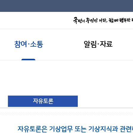
참여·소통
알림·자료
자유토론
자유토론은 기상업무 또는 기상지식과 관련