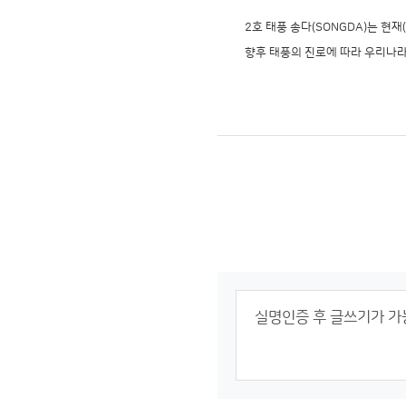
2호 태풍 송다(SONGDA)는 현재
향후 태풍의 진로에 따라 우리나