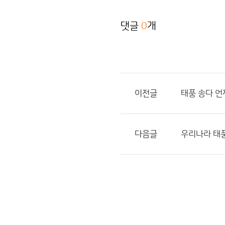
댓글
0
개
이전글
태풍 송다 
다음글
우리나라 태풍