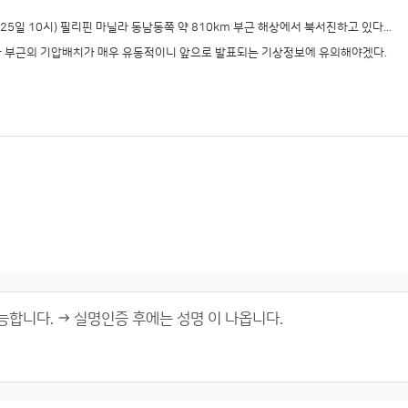
(25일 10시) 필리핀 마닐라 동남동쪽 약 810km 부근 해상에서 북서진하고 있다...
라 부근의 기압배치가 매우 유동적이니 앞으로 발표되는 기상정보에 유의해야겠다.