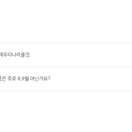
언제우리나라올것.
은 주로 8,9월 아닌가요?