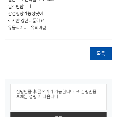
필리핀합니다..
간접영향가능성낮아
하지만 강한태풍해요..
유동적이니...유의바람....
목록