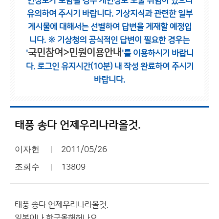
인정보가 포함될 경우 개인정보 노출 위험이 있으니
유의하여 주시기 바랍니다.
기상지식과 관련한 일부
게시물에 대해서는 선별하여 답변을 게재할 예정입
니다.
※ 기상청의 공식적인 답변이 필요한 경우는
국민참여>민원이용안내
'
'를 이용하시기 바랍니
다.
로그인 유지시간(10분) 내 작성 완료하여 주시기
바랍니다.
태풍 송다 언제우리나라올것.
이자헌
2011/05/26
조회수
13809
태풍 송다 언제우리나라올것.
일본이나,한국올해허나요..