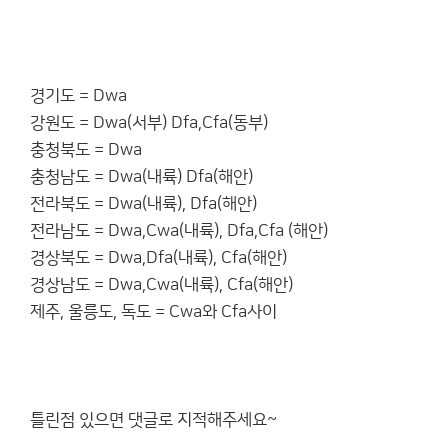
경기도 = Dwa
강원도 = Dwa(서부) Dfa,Cfa(동부)
충청북도 = Dwa
충청남도 = Dwa(내륙) Dfa(해안)
전라북도 = Dwa(내륙), Dfa(해안)
전라남도 = Dwa,Cwa(내륙), Dfa,Cfa (해안)
경상북도 = Dwa,Dfa(내륙), Cfa(해안)
경상남도 = Dwa,Cwa(내륙), Cfa(해안)
제주, 울릉도, 독도 = Cwa와 Cfa사이
틀린점 있으면 댓글로 지적해주세요~