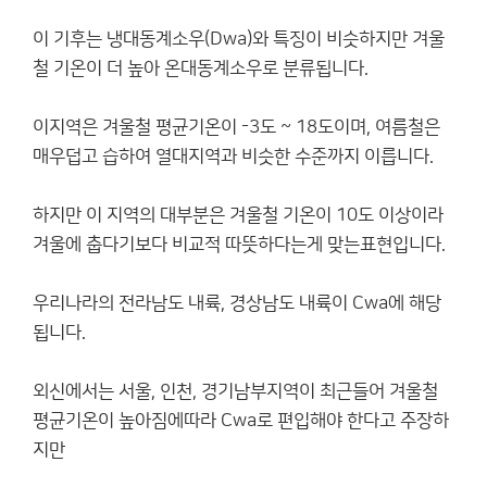
이 기후는 냉대동계소우(Dwa)와 특징이 비슷하지만 겨울
철 기온이 더 높아 온대동계소우로 분류됩니다.
이지역은 겨울철 평균기온이 -3도 ~ 18도이며, 여름철은
매우덥고 습하여 열대지역과 비슷한 수준까지 이릅니다.
하지만 이 지역의 대부분은 겨울철 기온이 10도 이상이라
겨울에 춥다기보다 비교적 따뜻하다는게 맞는표현입니다.
우리나라의 전라남도 내륙, 경상남도 내륙이 Cwa에 해당
됩니다.
외신에서는 서울, 인천, 경기남부지역이 최근들어 겨울철
평균기온이 높아짐에따라 Cwa로 편입해야 한다고 주장하
지만