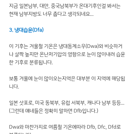
지금 일본남부, 대만, 중국남북부가 온대기후인걸 봐서는
현재 남부지방도 너무 춥다고 생각되네요...
3. 냉대습윤(Dfa)
이 기후는 겨울철 기온은 냉대동계소우(Dwa)와 비슷하거
나 살짝 높지만 온난저기압의 영향으로 눈이 많이내려 습윤
한 기후로 분류됩니다.
보통 겨울에 눈이 많이오는지역은 대부분 이 지역에 해당됩
니다.
일본 삿포로, 미국 동북부, 유럽 서북부, 캐나다 남부 등등...
(그런데 얘네들은 정확히 말하면 Dfb입니다.)
Dwa와 마찬가지로 여름철 기온에따라 Dfb, Dfc, Dfd로