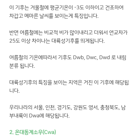
이 기후는 겨울철에 평균기온이 -3도 이하이고 건조하여
차갑고 메마른 날씨를 보이는게 특징입니다.
반면 여름철에는 비교적 비가 많이내리고 더워서 연교차가
25도 이상 차이나는 대륙성기후를 띄게됩니다.
여름철의 기온에따라서 기후도 Dwb, Dwc, Dwd 로 내림
분류 됩니다.
대륙성기후의 특징을 보이는 지역은 거진 이 기후에 해당됩
니다.
우리나라의 서울, 인천, 경기도, 강원도 영서, 충청북도, 남
부내륙이 Dwa에 해당됩니다.
2. 온대동계소우(Cwa)