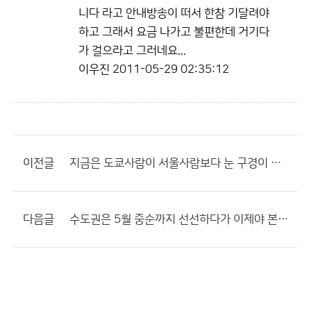
니다 라고 안내방송이 떠서 한참 기달려야
하고 그래서 요금 나가고 불편한데 거기다
가 걸으라고 그러네요...
이우진
2011-05-29 02:35:12
이전글
지금은 도쿄사람이 서울사람보다 눈 구경이 쉽지요.
다음글
수도권은 5월 중순까지 선선하다가 이제야 본격 더위가 찾아왔습니다.