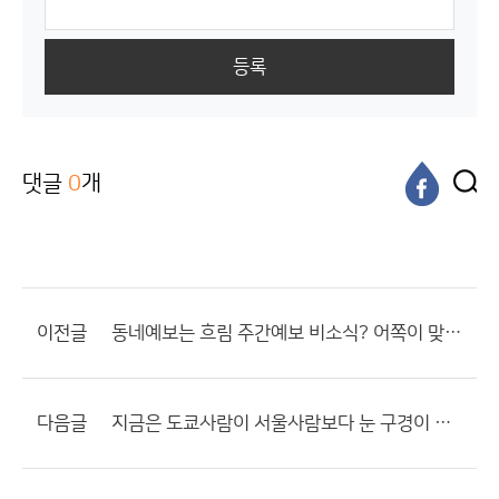
등록
댓글
0
개
이전글
동네예보는 흐림 주간예보 비소식? 어쪽이 맞는거지요??
다음글
지금은 도쿄사람이 서울사람보다 눈 구경이 쉽지요.