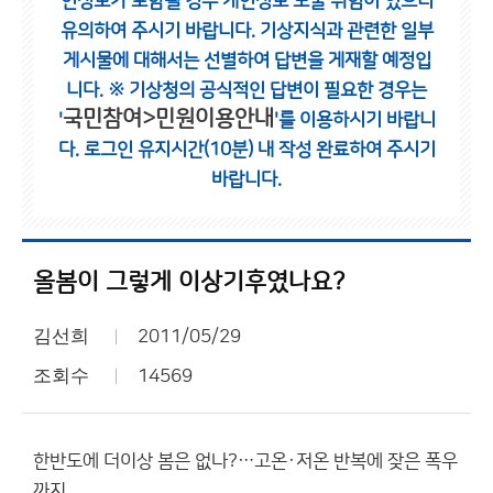
인정보가 포함될 경우 개인정보 노출 위험이 있으니
유의하여 주시기 바랍니다.
기상지식과 관련한 일부
게시물에 대해서는 선별하여 답변을 게재할 예정입
니다.
※ 기상청의 공식적인 답변이 필요한 경우는
국민참여>민원이용안내
'
'를 이용하시기 바랍니
다.
로그인 유지시간(10분) 내 작성 완료하여 주시기
바랍니다.
올봄이 그렇게 이상기후였나요?
김선희
2011/05/29
조회수
14569
한반도에 더이상 봄은 없나?…고온·저온 반복에 잦은 폭우
까지