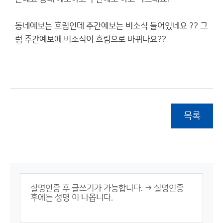
동네예보는 흐림인데 주간예보는 비소식 들어있네요 ?? 그
럼 주간예보에 비소식이 흐림으로 바뀌나요??
목록