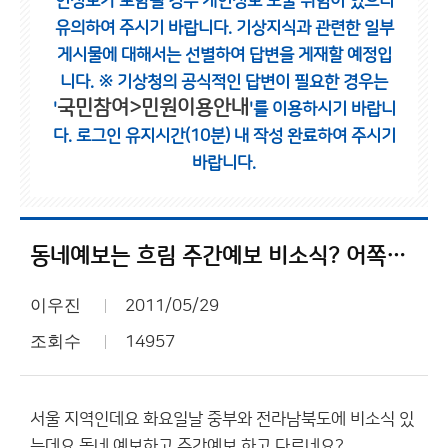
인정보가 포함될 경우 개인정보 노출 위험이 있으니
유의하여 주시기 바랍니다.
기상지식과 관련한 일부
게시물에 대해서는 선별하여 답변을 게재할 예정입
니다.
※ 기상청의 공식적인 답변이 필요한 경우는
국민참여>민원이용안내
'
'를 이용하시기 바랍니
다.
로그인 유지시간(10분) 내 작성 완료하여 주시기
바랍니다.
동네예보는 흐림 주간예보 비소식? 어쪽이 맞는거지요??
이우진
2011/05/29
조회수
14957
서울 지역인데요 화요일날 중부와 전라남북도에 비소식 있
는데요 동네 예보하고 주간예보 하고 다르네요?