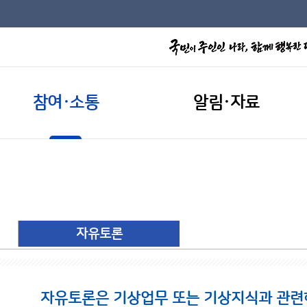
참여·소통
알림·자료
자유토론
자유토론은 기상업무 또는 기상지식과 관련