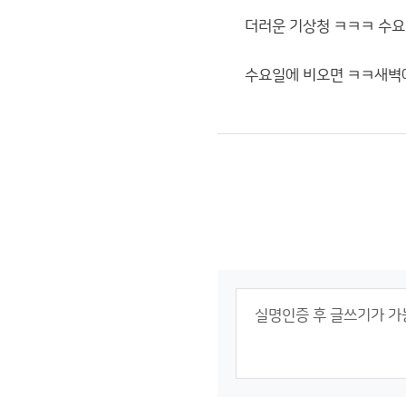
더러운 기상청 ㅋㅋㅋ 수요일에
수요일에 비오면 ㅋㅋ새벽에