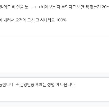
도 비 안올 듯 ㅋㅋㅋ 비예보는 다 틀린다고 보면 됨 맞는건 20~30 %
 내려서 오전에 그침 그 시나리오 100%