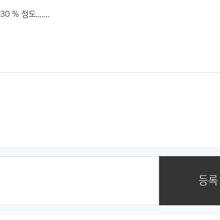
 정도.......
등록