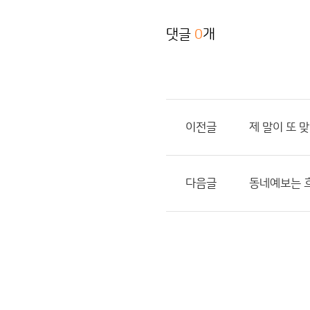
댓글
0
개
이전글
제 말이 또 
다음글
동네예보는 흐