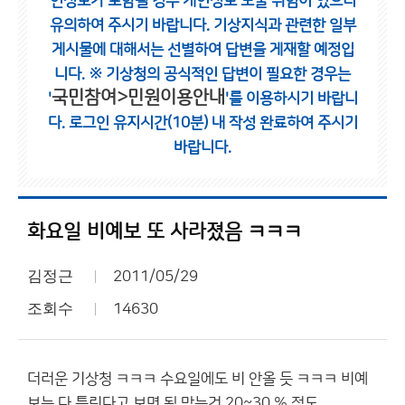
인정보가 포함될 경우 개인정보 노출 위험이 있으니
유의하여 주시기 바랍니다.
기상지식과 관련한 일부
게시물에 대해서는 선별하여 답변을 게재할 예정입
니다.
※ 기상청의 공식적인 답변이 필요한 경우는
국민참여>민원이용안내
'
'를 이용하시기 바랍니
다.
로그인 유지시간(10분) 내 작성 완료하여 주시기
바랍니다.
화요일 비예보 또 사라졌음 ㅋㅋㅋ
김정근
2011/05/29
조회수
14630
더러운 기상청 ㅋㅋㅋ 수요일에도 비 안올 듯 ㅋㅋㅋ 비예
보는 다 틀린다고 보면 됨 맞는건 20~30 % 정도.......