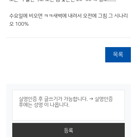
수요일에 비오면 ㅋㅋ새벽에 내려서 오전에 그침 그 시나리
오 100%
목록
등록