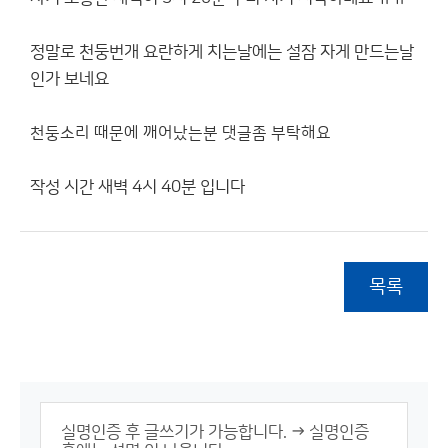
정말로 천둥번개 요란하게 치는날에는 설잠 자게 만드는날
인가 보네요
천둥소리 때문에 깨어났는분 댓글좀 부탁해요
작성 시간 새벽 4시 40분 입니다
목록