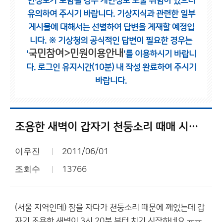
인정보가 포함될 경우 개인정보 노출 위험이 있으니
유의하여 주시기 바랍니다.
기상지식과 관련한 일부
게시물에 대해서는 선별하여 답변을 게재할 예정입
니다.
※ 기상청의 공식적인 답변이 필요한 경우는
국민참여>민원이용안내
'
'를 이용하시기 바랍니
다.
로그인 유지시간(10분) 내 작성 완료하여 주시기
바랍니다.
조용한 새벽이 갑자기 천둥소리 때매 시끄러움
이우진
2011/06/01
조회수
13766
(서울 지역인데) 잠을 자다가 천둥소리 때문에 깨었는데 갑
자기 조용한 새벽이 3시 20분 부터 치기 시작하네요 ㅠㅠ