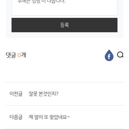
등록
댓글
0
개
이전글
잘못 본것인지?
다음글
제 말이 또 맞았네요~