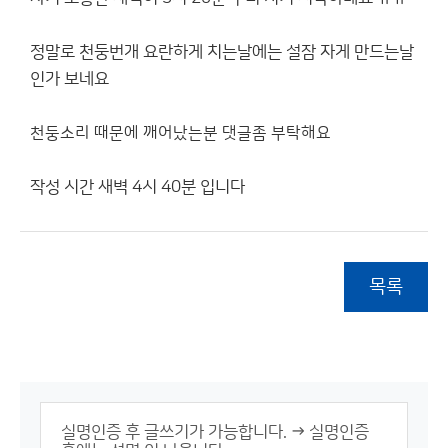
정말로 천둥번개 요란하게 치는날에는 설잠 자게 만드는날
인가 보네요
천둥소리 때문에 깨어났는분 댓글좀 부탁해요
작성 시간 새벽 4시 40분 입니다
목록