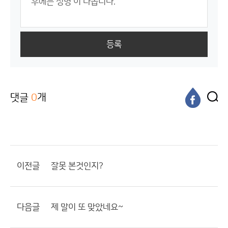
등록
댓글
0
개
이전글
잘못 본것인지?
다음글
제 말이 또 맞았네요~