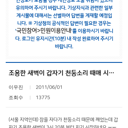
인정보가 포함될 경우 개인정보 노출 위험이 있으니
유의하여 주시기 바랍니다.
기상지식과 관련한 일부
게시물에 대해서는 선별하여 답변을 게재할 예정입
니다.
※ 기상청의 공식적인 답변이 필요한 경우는
국민참여>민원이용안내
'
'를 이용하시기 바랍니
다.
로그인 유지시간(10분) 내 작성 완료하여 주시기
바랍니다.
조용한 새벽이 갑자기 천둥소리 때매 시끄러움
이우진
2011/06/01
조회수
13775
(서울 지역인데) 잠을 자다가 천둥소리 때문에 깨었는데 갑
자기 조용한 새벽이 3시 20분 부터 치기 시작하네요 ㅠㅠ