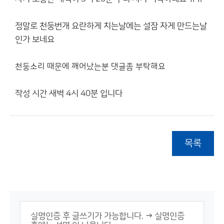
정말로 천둥번개 요란하게 치는날에는 설잠 자게 만드는날
인가 보네요
천둥소리 때문에 깨어났는분 댓글좀 부탁해요
작성 시간 새벽 4시 40분 입니다
목록