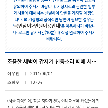
인정보가 포함될 경우 개인정보 노출 위험이 있으니
유의하여 주시기 바랍니다.
기상지식과 관련한 일부
게시물에 대해서는 선별하여 답변을 게재할 예정입
니다.
※ 기상청의 공식적인 답변이 필요한 경우는
국민참여>민원이용안내
'
'를 이용하시기 바랍니
다.
로그인 유지시간(10분) 내 작성 완료하여 주시기
바랍니다.
조용한 새벽이 갑자기 천둥소리 때매 시끄러움
이우진
2011/06/01
조회수
13734
(서울 지역인데) 잠을 자다가 천둥소리 때문에 깨었는데 갑
자기 조용한 새벽이 3시 20분 부터 치기 시작하네요 ㅠㅠ