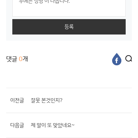
등록
댓글
0
개
이전글
잘못 본것인지?
다음글
제 말이 또 맞았네요~