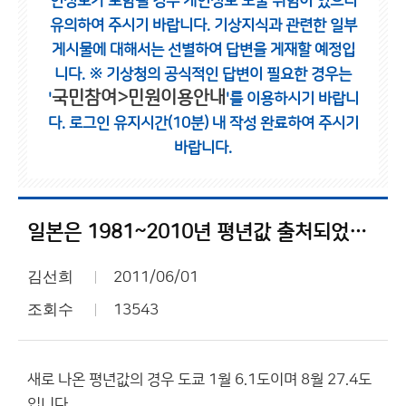
인정보가 포함될 경우 개인정보 노출 위험이 있으니
유의하여 주시기 바랍니다.
기상지식과 관련한 일부
게시물에 대해서는 선별하여 답변을 게재할 예정입
니다.
※ 기상청의 공식적인 답변이 필요한 경우는
국민참여>민원이용안내
'
'를 이용하시기 바랍니
다.
로그인 유지시간(10분) 내 작성 완료하여 주시기
바랍니다.
일본은 1981~2010년 평년값 출처되었네요.
김선희
2011/06/01
조회수
13543
새로 나온 평년값의 경우 도쿄 1월 6.1도이며 8월 27.4도
입니다.