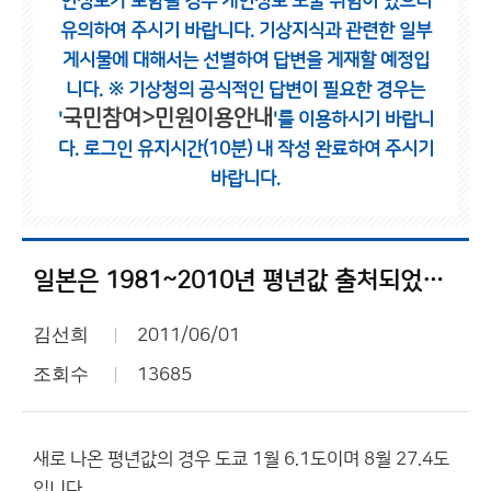
인정보가 포함될 경우 개인정보 노출 위험이 있으니
유의하여 주시기 바랍니다.
기상지식과 관련한 일부
게시물에 대해서는 선별하여 답변을 게재할 예정입
니다.
※ 기상청의 공식적인 답변이 필요한 경우는
국민참여>민원이용안내
'
'를 이용하시기 바랍니
다.
로그인 유지시간(10분) 내 작성 완료하여 주시기
바랍니다.
일본은 1981~2010년 평년값 출처되었네요.
김선희
2011/06/01
조회수
13685
새로 나온 평년값의 경우 도쿄 1월 6.1도이며 8월 27.4도
입니다.