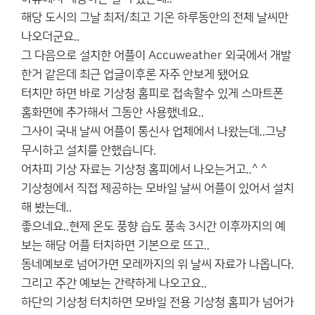
해당 도시의 그날 최저/최고 기온 하루동안의 전체 날씨만
나오더군요..
그 다음으로 설치한 어플이 Accuweather 외국에서 개발
한거 같은데 최근 업글이후론 자주 안보게 됐어요
터치만 하면 바로 기상청 홈피로 접속할수 있게 스마트폰
홈화면에 추가해서 그동안 사용했네요..
그사이 국내 날씨 어플이 통신사 업체에서 나왔는데..그냥
무시하고 설치를 안했습니다.
어차피 기상 자료는 기상청 홈피에서 나오는거고..^ ^
기상청에서 직접 제공하는 모바일 날씨 어플이 있어서 설치
해 봤는데..
좋으네요..현제 온도 풍향 습도 풍속 3시간 이후까지의 예
보는 해당 어플 터치하면 기본으로 뜨고..
동네예보로 넘어가면 모레까지의 위 날씨 자료가 나옵니다.
그리고 주간 예보는 간략하게 나오고요..
하단의 기상청 터치하면 모바일 전용 기상청 홈피가 넘어가