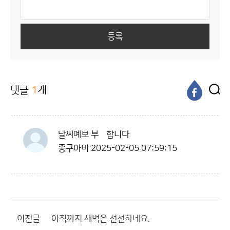
등록
댓글
1
개
날씨예보 부탇합니다
종구아비
2025-02-05 07:59:15
이전글
아직까지 새벽은 선선하네요.