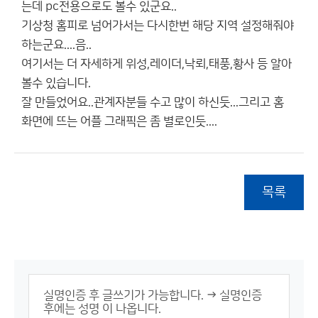
는데 pc전용으로도 볼수 있군요..
기상청 홈피로 넘어가서는 다시한번 해당 지역 설정해줘야
하는군요....음..
여기서는 더 자세하게 위성,레이더,낙뢰,태풍,황사 등 알아
볼수 있습니다.
잘 만들었어요..관계자분들 수고 많이 하신듯...그리고 홈
화면에 뜨는 어플 그래픽은 좀 별로인듯....
목록