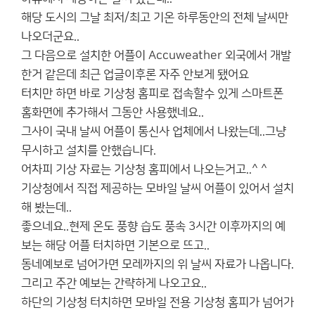
해당 도시의 그날 최저/최고 기온 하루동안의 전체 날씨만
나오더군요..
그 다음으로 설치한 어플이 Accuweather 외국에서 개발
한거 같은데 최근 업글이후론 자주 안보게 됐어요
터치만 하면 바로 기상청 홈피로 접속할수 있게 스마트폰
홈화면에 추가해서 그동안 사용했네요..
그사이 국내 날씨 어플이 통신사 업체에서 나왔는데..그냥
무시하고 설치를 안했습니다.
어차피 기상 자료는 기상청 홈피에서 나오는거고..^ ^
기상청에서 직접 제공하는 모바일 날씨 어플이 있어서 설치
해 봤는데..
좋으네요..현제 온도 풍향 습도 풍속 3시간 이후까지의 예
보는 해당 어플 터치하면 기본으로 뜨고..
동네예보로 넘어가면 모레까지의 위 날씨 자료가 나옵니다.
그리고 주간 예보는 간략하게 나오고요..
하단의 기상청 터치하면 모바일 전용 기상청 홈피가 넘어가