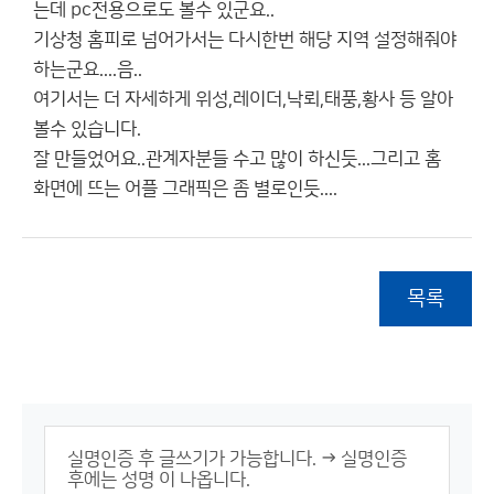
는데 pc전용으로도 볼수 있군요..
기상청 홈피로 넘어가서는 다시한번 해당 지역 설정해줘야
하는군요....음..
여기서는 더 자세하게 위성,레이더,낙뢰,태풍,황사 등 알아
볼수 있습니다.
잘 만들었어요..관계자분들 수고 많이 하신듯...그리고 홈
화면에 뜨는 어플 그래픽은 좀 별로인듯....
목록