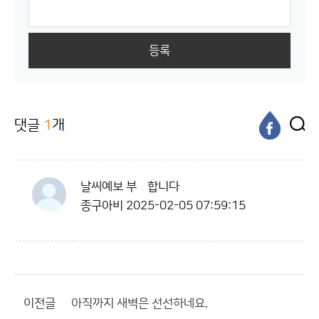
등록
댓글
1
개
날씨예보 부탇합니다
종구아비
2025-02-05 07:59:15
이전글
아직까지 새벽은 선선하네요.