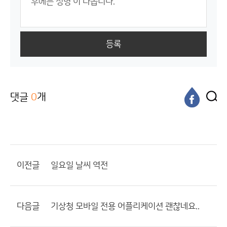
등록
댓글
0
개
이전글
일요일 날씨 역전
다음글
기상청 모바일 전용 어플리케이션 괜찮네요..