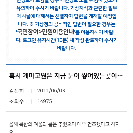
인정보가 포함될 경우 개인정보 노출 위험이 있으니
유의하여 주시기 바랍니다.
기상지식과 관련한 일부
게시물에 대해서는 선별하여 답변을 게재할 예정입
니다.
※ 기상청의 공식적인 답변이 필요한 경우는
국민참여>민원이용안내
'
'를 이용하시기 바랍니
다.
로그인 유지시간(10분) 내 작성 완료하여 주시기
바랍니다.
혹시 개마고원은 지금 눈이 쌓여있는곳이 있을까?
김선희
2011/06/03
조회수
14975
올해 북한의 겨울과 봄은 추웠으며 매우 건조했다고 하지
요.