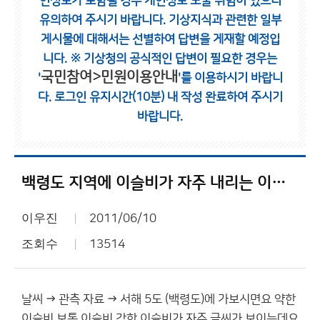
인정보가 포함될 경우 개인정보 노출 위험이 있으니
유의하여 주시기 바랍니다.
기상지식과 관련한 일부
게시물에 대해서는 선별하여 답변을 게재할 예정입
니다.
※ 기상청의 공식적인 답변이 필요한 경우는
국민참여>민원이용안내
'
'를 이용하시기 바랍니
다.
로그인 유지시간(10분) 내 작성 완료하여 주시기
바랍니다.
백령도 지역에 이슬비가 자주 내리는 이유 무엇일까요?
이우진
2011/06/10
조회수
13514
날씨 → 관측 자료 → 서해 5도 (백령도)에 가보시면요 약한
이슬비 보통 이슬비 강한 이슬비가 자주 글씨가 보이는데요