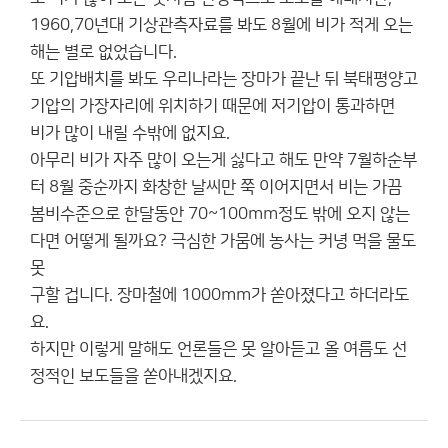
1960,70년대 기상관측자료를 봐도 8월에 비가 적게 오는
해는 별로 없었습니다.
또 기압배치를 봐도 우리나라는 장마가 끝난 뒤 북태평양고
기압의 가장자리에 위치하기 때문에 저기압이 통과하면
비가 많이 내릴 수밖에 없지요.
아무리 비가 자주 많이 오는게 싫다고 해도 만약 7월하순부
터 8월 중순까지 화창한 날씨만 쭉 이어지면서 비는 가끔
봄비수준으로 한달동안 70~100mm정도 밖에 오지 않는
다면 어떻게 될까요? 극심한 가뭄에 농사는 커녕 먹을 물도
못
구할 겁니다. 장마철에 1000mm가 쏟아졌다고 하더라도
요.
하지만 이렇게 말해도 언론들은 못 알아듣고 올 여름도 선
정적인 보도들을 쏟아내겠지요.