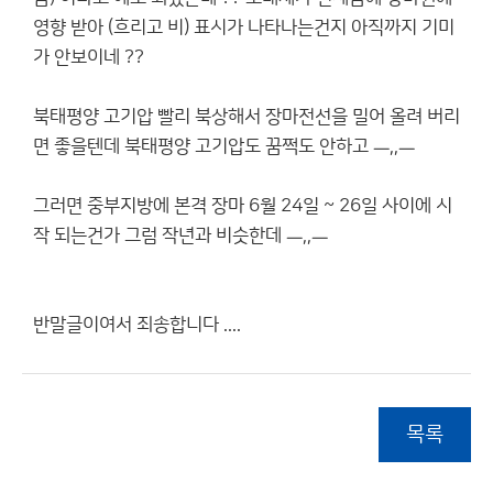
영향 받아 (흐리고 비) 표시가 나타나는건지 아직까지 기미
가 안보이네 ??
북태평양 고기압 빨리 북상해서 장마전선을 밀어 올려 버리
면 좋을텐데 북태평양 고기압도 꿈쩍도 안하고 ㅡ,,ㅡ
그러면 중부지방에 본격 장마 6월 24일 ~ 26일 사이에 시
작 되는건가 그럼 작년과 비슷한데 ㅡ,,ㅡ
반말글이여서 죄송합니다 ....
목록