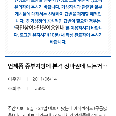
인정보가 포함될 경우 개인정보 노출 위험이 있으니
유의하여 주시기 바랍니다.
기상지식과 관련한 일부
게시물에 대해서는 선별하여 답변을 게재할 예정입
니다.
※ 기상청의 공식적인 답변이 필요한 경우는
국민참여>민원이용안내
'
'를 이용하시기 바랍니
다.
로그인 유지시간(10분) 내 작성 완료하여 주시기
바랍니다.
언제쯤 중부지방에 본격 장마권에 드는거야??
이우진
2011/06/14
조회수
13890
주간예보 19일 ~ 21일 예보 나왔는데 아직까직도 (구름많
음) 이라고 예보 되있는데 ?? 도대체가 언제쯤에 장마권에