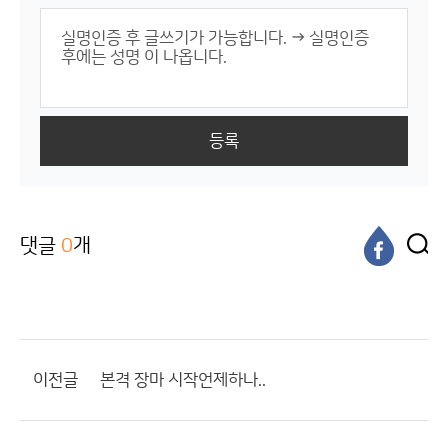
등록
댓글
0
개
이전글
본격 장마 시작언제하나..