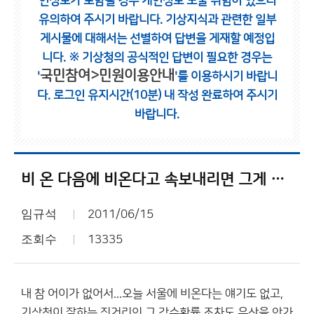
인정보가 포함될 경우 개인정보 노출 위험이 있으니
유의하여 주시기 바랍니다.
기상지식과 관련한 일부
게시물에 대해서는 선별하여 답변을 게재할 예정입
니다.
※ 기상청의 공식적인 답변이 필요한 경우는
국민참여>민원이용안내
'
'를 이용하시기 바랍니
다.
로그인 유지시간(10분) 내 작성 완료하여 주시기
바랍니다.
비 온 다음에 비온다고 속보내리면 그게 예보하는거야?
임규석
2011/06/15
조회수
13335
내 참 어이가 없어서...오늘 서울에 비온다는 얘기도 없고,
기상청이 잘하는 짓거리인 그 강수확률 조차도 우산을 안가