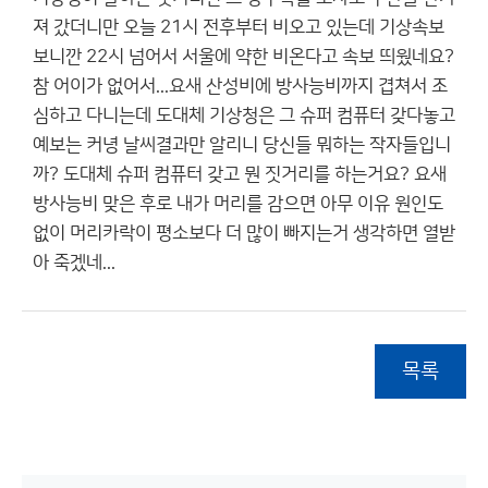
져 갔더니만 오늘 21시 전후부터 비오고 있는데 기상속보
보니깐 22시 넘어서 서울에 약한 비온다고 속보 띄웠네요?
참 어이가 없어서...요새 산성비에 방사능비까지 겹쳐서 조
심하고 다니는데 도대체 기상청은 그 슈퍼 컴퓨터 갖다놓고
예보는 커녕 날씨결과만 알리니 당신들 뭐하는 작자들입니
까? 도대체 슈퍼 컴퓨터 갖고 뭔 짓거리를 하는거요? 요새
방사능비 맞은 후로 내가 머리를 감으면 아무 이유 원인도
없이 머리카락이 평소보다 더 많이 빠지는거 생각하면 열받
아 죽겠네...
목록