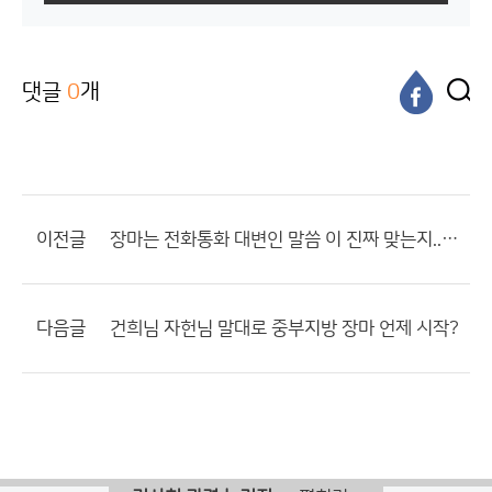
댓글
0
개
이전글
장마는 전화통화 대변인 말씀 이 진짜 맞는지....중부지방 다음주주말초반쯤 장마시작하는데...
다음글
건희님 자헌님 말대로 중부지방 장마 언제 시작?