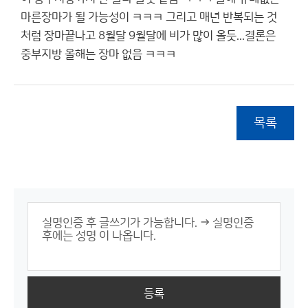
마른장마가 될 가능성이 ㅋㅋㅋ 그리고 매년 반복되는 것
처럼 장마끝나고 8월달 9월달에 비가 많이 올듯...결론은
중부지방 올해는 장마 없음 ㅋㅋㅋ
목록
등록