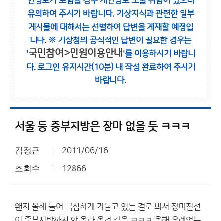
인정보가 포함될 경우 개인정보 노출 위험이 있으니
유의하여 주시기 바랍니다.
기상지식과 관련한 일부
게시물에 대해서는 선별하여 답변을 게재할 예정입
니다.
※ 기상청의 공식적인 답변이 필요한 경우는
국민참여>민원이용안내
'
'를 이용하시기 바랍니
다.
로그인 유지시간(10분) 내 작성 완료하여 주시기
바랍니다.
서울 등 중부지방은 장마 없을 듯 ㅋㅋㅋ
김정근
2011/06/16
조회수
12866
왠지 올해 들어 극심하게 가물고 있는 걸로 봐서 장마전선
이 중부지방까지 안 올라 올것 같음 ㅋㅋㅋ 올해 유례없는