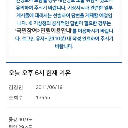
인정보가 포함될 경우 개인정보 노출 위험이 있으니
유의하여 주시기 바랍니다.
기상지식과 관련한 일부
게시물에 대해서는 선별하여 답변을 게재할 예정입
니다.
※ 기상청의 공식적인 답변이 필요한 경우는
국민참여>민원이용안내
'
'를 이용하시기 바랍니
다.
로그인 유지시간(10분) 내 작성 완료하여 주시기
바랍니다.
오늘 오후 6시 현재 기온
김경민
2011/06/19
조회수
13445
중강 30.9도
평양 29.4도