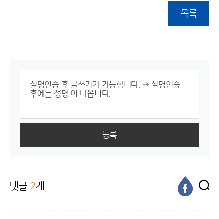
목록
등록
댓글
2
개