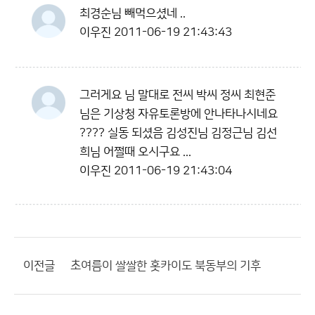
최경순님 빼먹으셨네 ..
이우진
2011-06-19 21:43:43
그러게요 님 말대로 전씨 박씨 정씨 최현준
님은 기상청 자유토론방에 안나타나시네요
???? 실동 되셨음 김성진님 김정근님 김선
희님 어쩔때 오시구요 ...
이우진
2011-06-19 21:43:04
이전글
초여름이 쌀쌀한 홋카이도 북동부의 기후