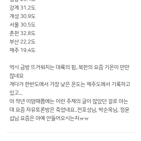
강계 31.2도
개성 30.9도
서울 30.5도
춘천 32.8도
부산 22.2도
제주 19.4도
역시 금방 뜨거워지는 대륙의 힘..북한의 요즘 기온이 만만
찮네요
게다가 한반도에서 가장 낮은 온도는 제주도에서 기록하고
있고...
아 작년 이맘때쯤에는 이런 주제의 글이 많았던 걸로 아는
데 요즘 자유토론방은 죽었네요..전호성님, 박순옥님, 정윤
섭님 요즘은 아예 안들어오시는지ㅠㅠ