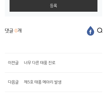
등록
댓글
0
개
이전글
너무 다른 태풍 진로
다음글
제5호 태풍 메아리 발생