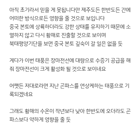
아직 초기라서 믿을 게 못됩니다만 제주도든 한반도든 간에
어떠한 방식으로든 영향을 줄 것으로 보입니다
중국 본토에 상륙하더라도 강한 상태를 유지하기 때문에 소
멸하지 않고 다시 황해로 진출할 것으로 보이며
북태평양기단을 보면 중국 본토 깊숙이 갈 일은 없을 듯
게다가 이번 태풍은 장마전선에 대량으로 수증기 공급을 해
줘 장마전선이 크게 활성화 될 것으로 보이네요
어쨋든 저대로라면 지난 곤파스를 연상케하는 태풍으로 기
록되겠네요
그래도 황해의 수온이 작년보다 낮아 한반도에 오더라도 곤
파스보다 약하게 영향을 줄 듯