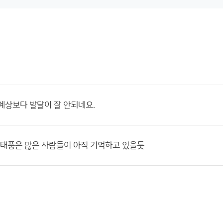
예상보다 발달이 잘 안되네요.
 태풍은 많은 사람들이 아직 기억하고 있을듯