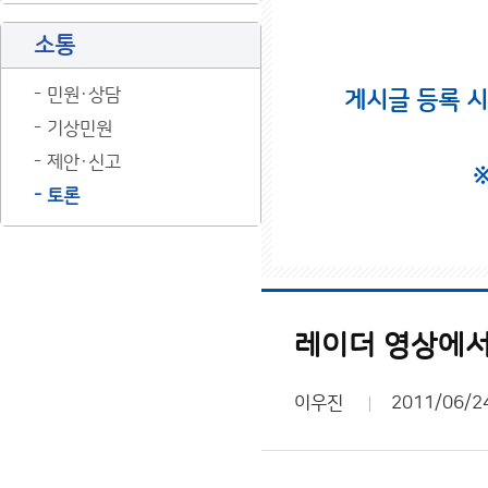
소통
민원·상담
게시글 등록 
기상민원
제안·신고
토론
레이더 영상에서
이우진
2011/06/2