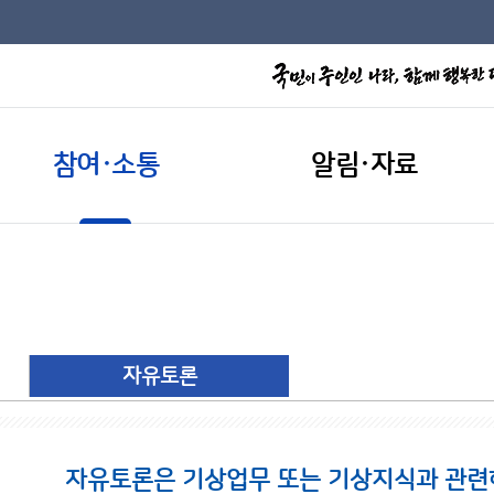
참여·소통
알림·자료
자유토론
자유토론은 기상업무 또는 기상지식과 관련