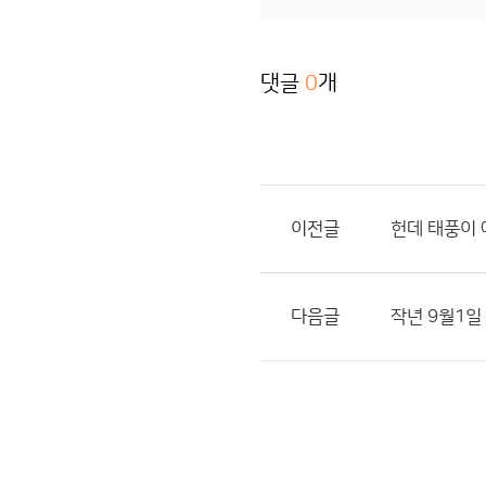
댓글
0
개
이전글
헌데 태풍이 
다음글
작년 9월1일