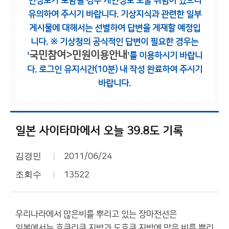
인정보가 포함될 경우 개인정보 노출 위험이 있으니
유의하여 주시기 바랍니다.
기상지식과 관련한 일부
게시물에 대해서는 선별하여 답변을 게재할 예정입
니다.
※ 기상청의 공식적인 답변이 필요한 경우는
국민참여>민원이용안내
'
'를 이용하시기 바랍니
다.
로그인 유지시간(10분) 내 작성 완료하여 주시기
바랍니다.
일본 사이타마에서 오늘 39.8도 기록
김경민
2011/06/24
조회수
13522
우리나라에서 많은비를 뿌리고 있는 장마전선은
일본에서는 호쿠리쿠 지방과 도호쿠 지방에 많은 비를 뿌리