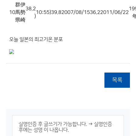
群
伊
38.2
19
10
馬
勢
10:55)
39.8
2007/08/15
36.2
2011/06/22
)
県
崎
오늘 일본의 최고기온 분포
목록