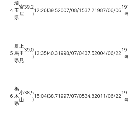
埼
寄
39.2
19
4
玉
12:26)
39.5
2007/08/15
37.2
1987/06/06
居
)
県
群
上
39.0
19
5
馬
里
12:35)
40.3
1998/07/04
37.5
2004/06/22
)
県
見
栃
小
38.5
19
6
木
15:04)
38.7
1997/07/05
34.8
2011/06/22
山
)
県