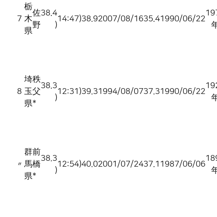
栃
佐
38.4
19
7
木
14:47)
38.9
2007/08/16
35.4
1990/06/22
野
)
県
埼
秩
38.3
19
8
玉
父
12:31)
39.3
1994/08/07
37.3
1990/06/22
)
県
*
群
前
38.3
18
〃
馬
橋
12:54)
40.0
2001/07/24
37.1
1987/06/06
)
県
*