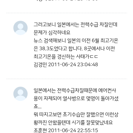
그러고보니 일본에서는 전력수급 차질인데
문제가 심각하네요
뉴스 검색해보니 일본의 이전 6월 최고기온
은 38.3도였다고 합니다. 8곳에서나 이전
최고기온을 경신하는 사태가ㄷㄷ
김경민
2011-06-24 23:04:48
일본에서는 전력수급차질때문에 에어컨사
용이 자제되어 열사병으로 몇명이 돌아가셨
죠...
뭐 따지고보면 초기수습만 잘했으면 이런상
황까진 안왔을텐데 시기를 잘못맞났네요
조훈현
2011-06-24 22:55:15