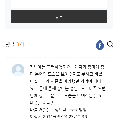
등록
댓글
3
개
작년에는 그러하였지요... 게다가 장마가 장
마 본연의 모습을 보여주지도 못하고 비실
비실하다가 시즌을 마감했던 기억이 나네
요.... 근데 올해 장마는 정말이지.. 아주 오랜
만에 장마다운........ 모습을 보여주는 듯요..
태풍만 아니면....
나름 개안은... 장만데.. ㅠㅠ 엉엉
이성기
2011-06-24 23:40:36