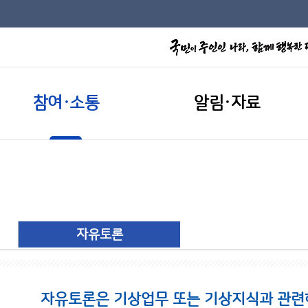
참여·소통
알림·자료
자유토론
자유토론은 기상업무 또는 기상지식과 관련