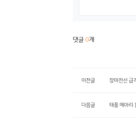
댓글
0
개
이전글
장마전선 급격
다음글
태풍 메아리 