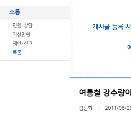
소통
민원·상담
게시글 등록 
기상민원
제안·신고
토론
여름철 강수량이
김선희
2011/06/2