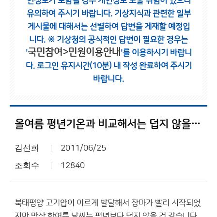
인정보가 포함될 경우 개인정보 노출 위험이 있으니
유의하여 주시기 바랍니다.
기상지식과 관련한 일부
게시물에 대해서는 선별하여 답변을 게재할 예정입
니다.
※ 기상청의 공식적인 답변이 필요한 경우는
국민참여>민원이용안내
'
'를 이용하시기 바랍니
다.
로그인 유지시간(10분) 내 작성 완료하여 주시기
바랍니다.
올여름 평년기온과 비교해서는 덥지 않을듯.
김선희
2011/06/25
조회수
12840
북태평양 고기압이 이르게 발달해서 장마가 빨리 시작되었
지만 막상 한여름 날씨는 평년보다 덥지 않을 것 같습니다.