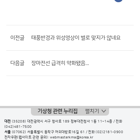
이전글
태풍반경과 위성영상이 별로 맞지가 않네요
다음글
장마전선 급격히 약화됐음...
기상청 관련 누리집
펼치기
대전
(35208) 대전광역시 서구 청사로 189 정부대전청사 1동 11~14층 / 전화
(042)481-7500
서울
(07062) 서울특별시 동작구 여의대방로16길 61 / 전화
(02)2181-0900
전자우편(웹사이트 관련 문의): webmasterkma@korea.kr