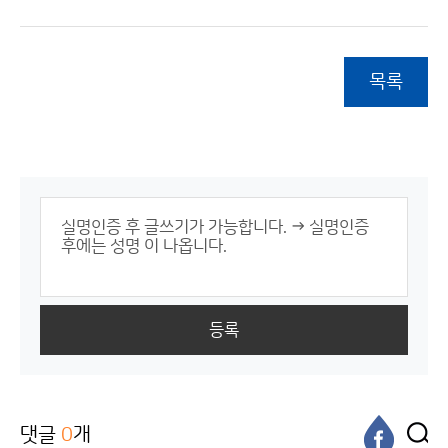
목록
등록
댓글
0
개