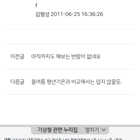
f
김형성
2011-06-25 16:36:26
이전글
아직까지도 예보는 변함이 없네요
다음글
올여름 평년기온과 비교해서는 덥지 않을듯.
기상청 관련 누리집
펼치기