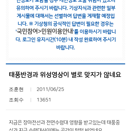
인정보가 포함될 경우 개인정보 노출 위험이 있으니
유의하여 주시기 바랍니다.
기상지식과 관련한 일부
게시물에 대해서는 선별하여 답변을 게재할 예정입
니다.
※ 기상청의 공식적인 답변이 필요한 경우는
국민참여>민원이용안내
'
'를 이용하시기 바랍니
다.
로그인 유지시간(10분) 내 작성 완료하여 주시기
바랍니다.
태풍반경과 위성영상이 별로 맞지가 않네요
조훈현
2011/06/25
조회수
13651
지금은 장마전선과 전면수렴대 영향을 받고있는데 태풍중
심과 지금 수렴대사이에는 공간이 텅텅 비었네요