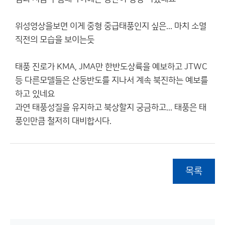
위성영상을보면 이게 중형 중급태풍인지 싶은... 마치 소멸
직전의 모습을 보이는듯
태풍 진로가 KMA, JMA만 한반도상륙을 예보하고 JTWC
등 다른모델들은 산둥반도를 지나서 계속 북진하는 예보를
하고 있네요
과연 태풍성질을 유지하고 북상할지 궁금하고... 태풍은 태
풍인만큼 철저히 대비합시다.
목록