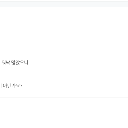
 워낙 많았으니
거 아닌가요?