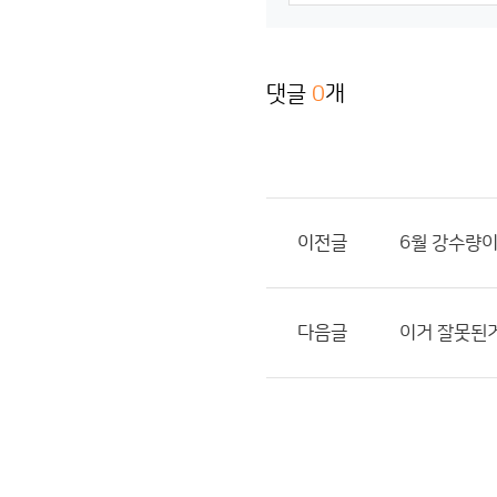
댓글
0
개
이전글
6월 강수량이
다음글
이거 잘못된