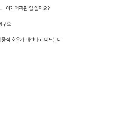
.. 이게어찌된 일 일까요?
보이구요
 집중적 호우가 내린다고 떠드는데