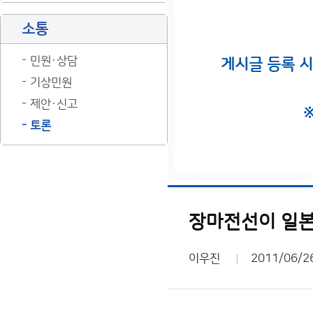
소통
민원·상담
게시글 등록 
기상민원
제안·신고
토론
장마전선이 일본
이우진
2011/06/2