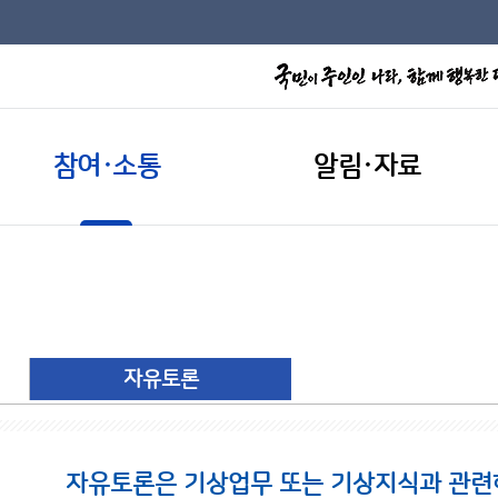
참여·소통
알림·자료
자유토론
자유토론은 기상업무 또는 기상지식과 관련