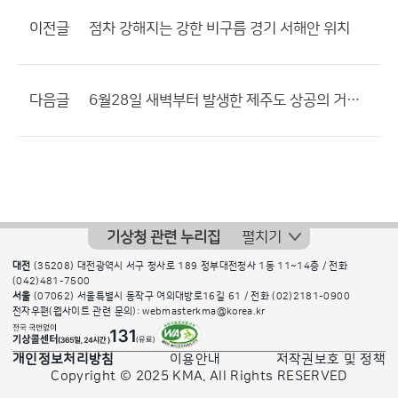
이전글
점차 강해지는 강한 비구름 경기 서해안 위치
다음글
6월28일 새벽부터 발생한 제주도 상공의 거대한 적락운
기상청 관련 누리집
펼치기
대전
(35208) 대전광역시 서구 청사로 189 정부대전청사 1동 11~14층 / 전화
(042)481-7500
서울
(07062) 서울특별시 동작구 여의대방로16길 61 / 전화
(02)2181-0900
전자우편(웹사이트 관련 문의): webmasterkma@korea.kr
개인정보처리방침
이용안내
저작권보호 및 정책
Copyright © 2025 KMA. All Rights RESERVED