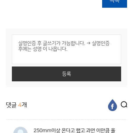
목록
등록
댓글
4
개
250mm이상 온다고 했고 과연 이만큼 올