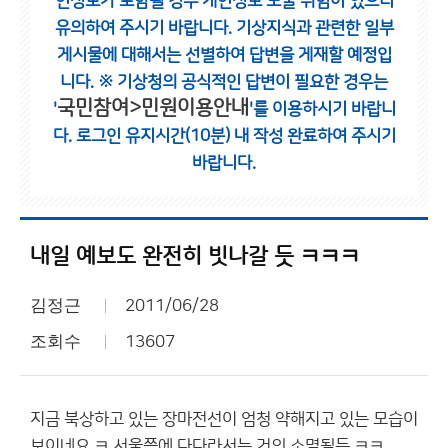
인정보가 포함될 경우 개인정보 노출 위험이 있으니
유의하여 주시기 바랍니다.
기상지식과 관련한 일부
게시물에 대해서는 선별하여 답변을 게재할 예정입
니다.
※ 기상청의 공식적인 답변이 필요한 경우는
국민참여>민원이용안내
'
'를 이용하시기 바랍니
다.
로그인 유지시간(10분) 내 작성 완료하여 주시기
바랍니다.
내일 예보도 완전히 빗나갈 듯 ㅋㅋㅋ
김정근
2011/06/28
조회수
13607
지금 북상하고 있는 장마전선이 엄청 약해지고 있는 모습이
보이네요 ㅋ 서울쯤에 다다라서는 거의 소멸될듯 ㅋㅋ